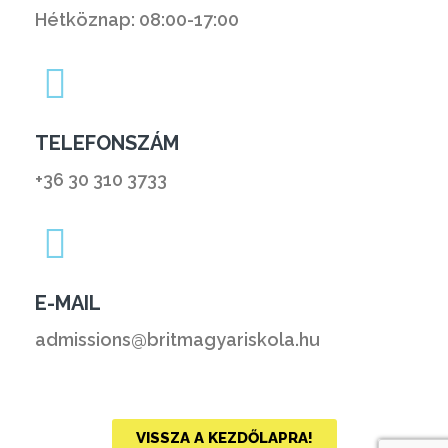
Hétköznap: 08:00-17:00
TELEFONSZÁM
+36 30 310 3733
E-MAIL
admissions@britmagyariskola.hu
VISSZA A KEZDŐLAPRA!