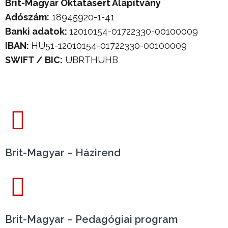
Brit-Magyar Oktatásért Alapítvány
Adószám:
18945920-1-41
Banki adatok:
12010154-01722330-00100009
IBAN:
HU51-12010154-01722330-00100009
SWIFT / BIC:
UBRTHUHB
Brit-Magyar – Házirend
Brit-Magyar – Pedagógiai program