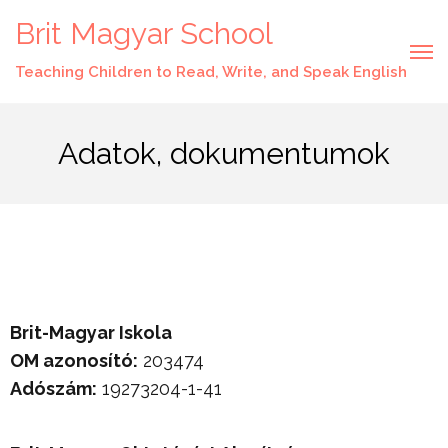
Brit Magyar School
Teaching Children to Read, Write, and Speak English
Adatok, dokumentumok
Brit-Magyar Iskola
OM azonosító:
203474
Adószám:
19273204-1-41