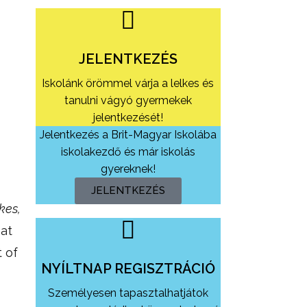
JELENTKEZÉS
Iskolánk örömmel várja a lelkes és
tanulni vágyó gyermekek
jelentkezését!
Jelentkezés a Brit-Magyar Iskolába
iskolakezdő és már iskolás
gyereknek!
JELENTKEZÉS
kes,
at
 of
NYÍLTNAP REGISZTRÁCIÓ
Személyesen tapasztalhatjátok