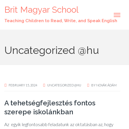
Brit Magyar School
Teaching Children to Read, Write, and Speak English
Uncategorized @hu
FEBRUARY 15, 2024
UNCATEGORIZED @HU
BY
NOVÁK ÁDÁM
A tehetségfejlesztés fontos
szerepe iskolánkban
Az egyik legfontosabb feladatunk az oktatásban az, hogy